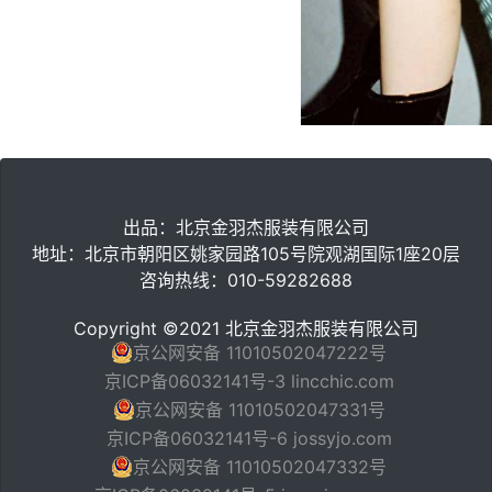
出品：北京金羽杰服装有限公司
地址：北京市朝阳区姚家园路105号院观湖国际1座20层
咨询热线：010-59282688
Copyright ©2021 北京金羽杰服装有限公司
京公网安备 11010502047222号
京ICP备06032141号-3 lincchic.com
京公网安备 11010502047331号
京ICP备06032141号-6 jossyjo.com
京公网安备 11010502047332号